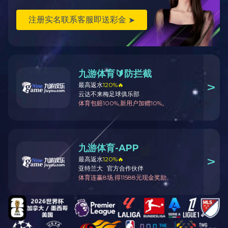
取消
EN
/// 关于我们
ABOUT US
首页
关于我们
/
荣誉资质

公司介绍
企业文化
荣誉资质