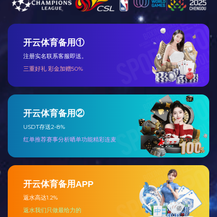
工业和信息化部科学技术成果登记证书
守合同重信用企业
高新技术企业证书
安全生产标准化
二〇一九年度创新潜力企业
慈溪市摩托车零部件行业协会理事单位
文明单位
质量体系 IATF16949:2016
ZF最佳质量奖
安全标准化三级企业

