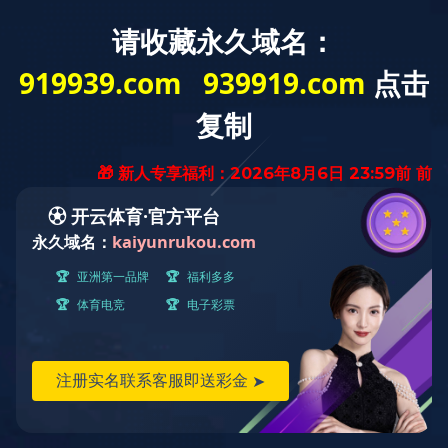

首页
关于我们

公司介绍
企业文化
荣誉资质
产品中心

发动机部件类
汽车部件类