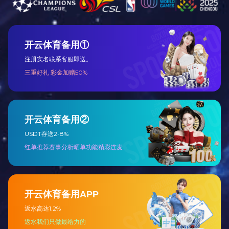
在线咨询


上一个
雨刮器轴
下一个
中间轴
暂时没有内容信息显示
请先在网站后台添加数据记录。
在线咨询
在线咨询