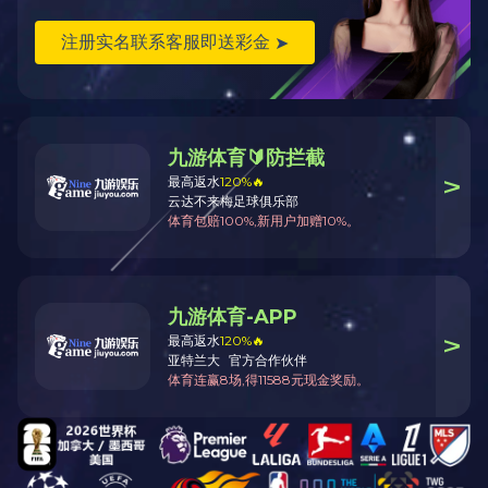
取消
EN
/// 轴类产品
Products center
首页
/
产品中心
/
产品中心
/
发动机部件
/
连接盘
A-009
连接盘