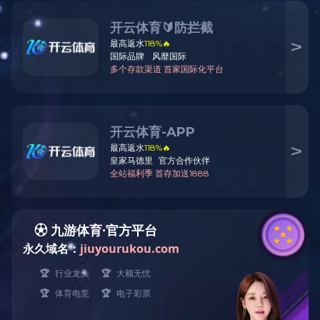
J9九游登录(中国)有限公司官网
起重机械类
加工能力

设计能力
制造能力
检测能力
新闻中心
J9九游登录(中国)有限公司官网

搜索
确认