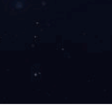
浏览量
:
1000
关键字
:
编号:
A-012
惰齿轴
查看详情
编号:
A-012
浏览量
:
1000
关键字
:
编号:
A-013
燃油泵驱动轴
查看详情
编号:
A-013
浏览量
:
1000
关键字
: