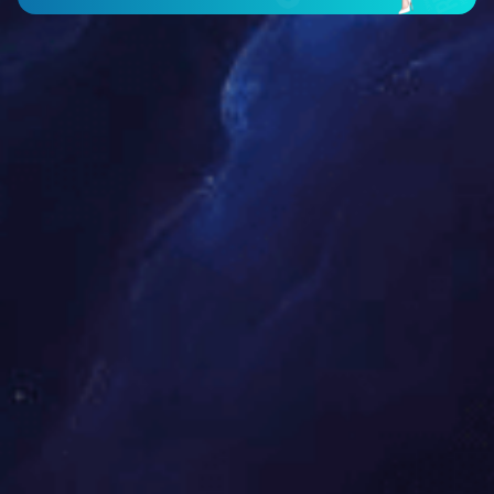
关键字
:
编号:
A-005
泵体 柱塞套
查看详情
编号:
A-005
浏览量
:
1000
关键字
:
编号:
A-006
活塞
查看详情
编号:
A-006
浏览量
:
1000
关键字
:
编号: